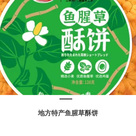
地方特产鱼腥草酥饼