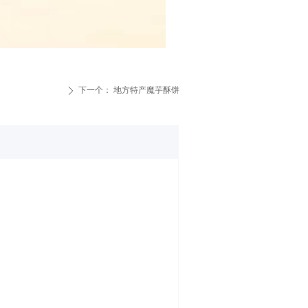
下一个：
地方特产魔芋酥饼
ꄲ